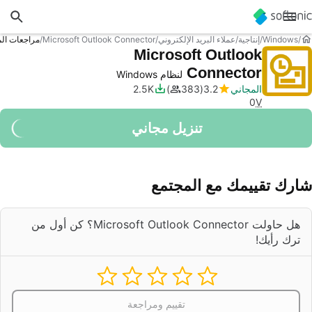
Windows
إنتاجية
عملاء البريد الإلكتروني
Microsoft Outlook Connector
مراجعات ال
Microsoft Outlook
Connector
لنظام Windows
المجاني
3.2
383
2.5K
0
V
تنزيل مجاني
شارك تقييمك مع المجتمع
هل حاولت Microsoft Outlook Connector؟ كن أول من
ترك رأيك!
تقييم ومراجعة